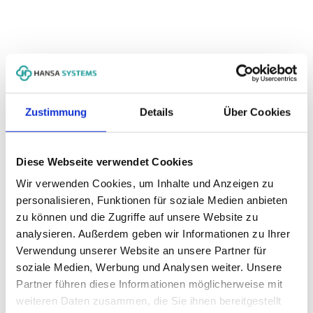
Web design
95%
Zustimmung
Details
Über Cookies
Programming
75%
Diese Webseite verwendet Cookies
Wir verwenden Cookies, um Inhalte und Anzeigen zu
personalisieren, Funktionen für soziale Medien anbieten
zu können und die Zugriffe auf unsere Website zu
Photography
80%
analysieren. Außerdem geben wir Informationen zu Ihrer
Verwendung unserer Website an unsere Partner für
soziale Medien, Werbung und Analysen weiter. Unsere
Partner führen diese Informationen möglicherweise mit
weiteren Daten zusammen, die Sie ihnen bereitgestellt
Marketing
60%