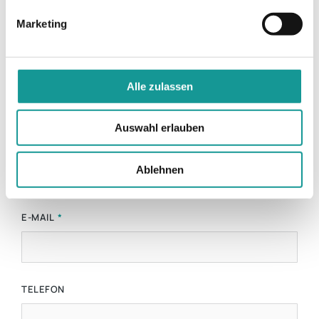
Kontaktformular
Marketing
Sie haben eine allgemeine Anfrage oder
wünschen einen Rückruf?
Alle zulassen
Wir freuen uns auf Ihre Nachricht!
Auswahl erlauben
NAME
Ablehnen
E-MAIL
TELEFON