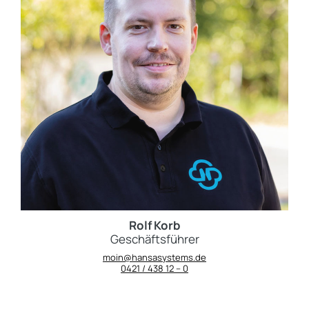
Rolf Korb
Geschäftsführer
moin@hansasystems.de
0421 / 438 12 – 0