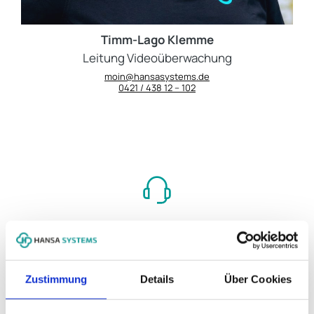
Timm-Lago Klemme
Leitung Videoüberwachung
moin@hansasystems.de
0421 / 438 12 – 102
0421 / 438 12 - 0
Montag - Freitag: 8:00 – 17:00 Uhr
Zustimmung
Details
Über Cookies