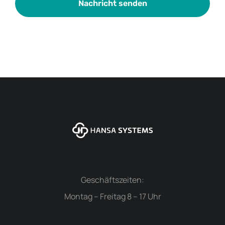
Nachricht senden
Geschäftszeiten:
Montag – Freitag 8 – 17 Uhr