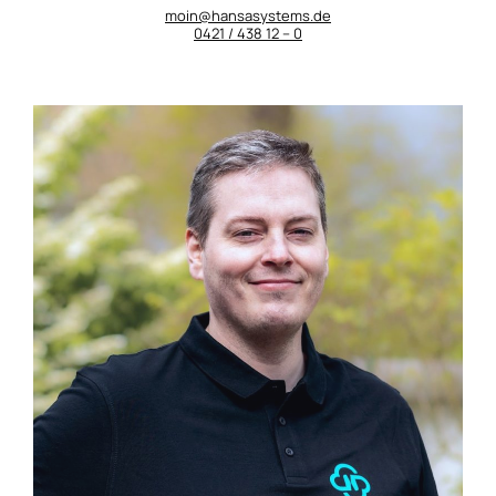
moin@hansasystems.de
0421 / 438 12 – 0