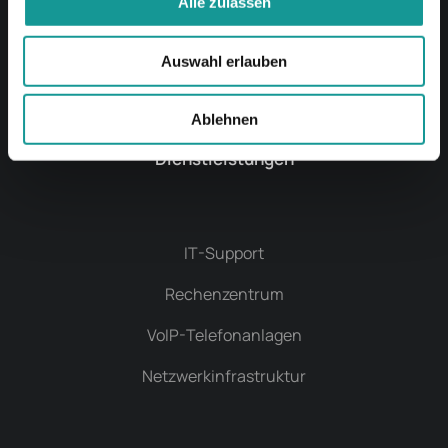
Alle zulassen
Auswahl erlauben
Hansa Systems
Ablehnen
Dienstleistungen
IT-Support
Rechenzentrum
VoIP-Telefonanlagen
Netzwerkinfrastruktur