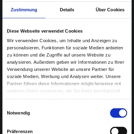
Zustimmung
Details
Über Cookies
Geschäftszeiten:
Diese Webseite verwendet Cookies
Montag – Freitag 8 – 17 Uhr
Wir verwenden Cookies, um Inhalte und Anzeigen zu
personalisieren, Funktionen für soziale Medien anbieten
zu können und die Zugriffe auf unsere Website zu
Telefon: 0421 / 438 12 - 0
analysieren. Außerdem geben wir Informationen zu Ihrer
Verwendung unserer Website an unsere Partner für
soziale Medien, Werbung und Analysen weiter. Unsere
Partner führen diese Informationen möglicherweise mit
Schreiben Sie uns
weiteren Daten zusammen, die Sie ihnen bereitgestellt
haben oder die sie im Rahmen Ihrer Nutzung der Dienste
gesammelt haben.
Einwilligungsauswahl
Notwendig
Über uns
Präferenzen