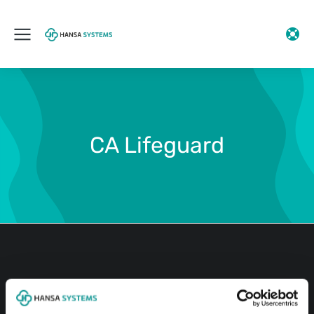
CA Lifeguard